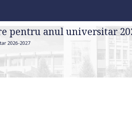
re pentru anul universitar 2
itar 2026-2027