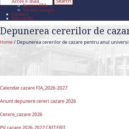
Acces e-mail
Server FIA
Server Google
Contact
Site vechi
Depunerea cererilor de caza
Home
/
Depunerea cererilor de cazare pentru anul univers
Calendar cazare FIA_2026-2027
Anunt depunere cereri cazare 2026
Cerere_cazare 2026
PV cazare 2026-2027 CRITERII