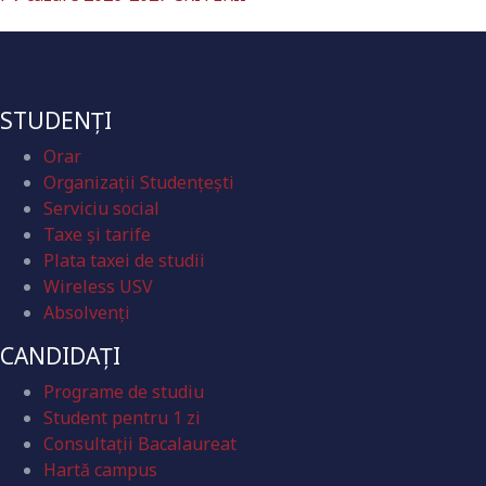
STUDENȚI
Orar
Organizaţii Studenţeşti
Serviciu social
Taxe și tarife
Plata taxei de studii
Wireless USV
Absolvenţi
CANDIDAȚI
Programe de studiu
Student pentru 1 zi
Consultații Bacalaureat
Hartă campus