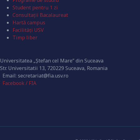
Programe de studiu
Student pentru 1 zi
Consultații Bacalaureat
Hartă campus
Facilități USV
Timp liber
Contact
Universitatea „Ștefan cel Mare” din Suceava
Str. Universitatii 13, 720229 Suceava, Romania
Email: secretariat@fia.usv.ro
Facebook / FIA