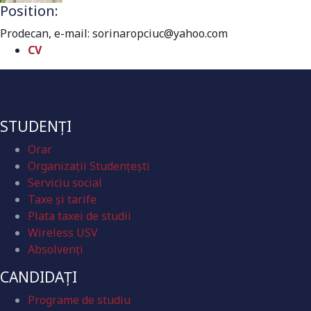
Position:
Prodecan
,
e-mail: sorinaropciuc@yahoo.com
CV
STUDENȚI
Orar
Organizaţii Studenţeşti
Serviciu social
Taxe și tarife
Plata taxei de studii
Wireless USV
Absolvenţi
CANDIDAȚI
Programe de studiu