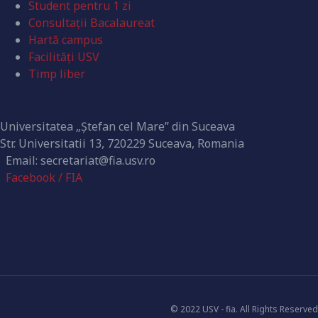
Student pentru 1 zi
Consultații Bacalaureat
Hartă campus
Facilități USV
Timp liber
Contact
Universitatea „Ștefan cel Mare” din Suceava
Str. Universitatii 13, 720229 Suceava, Romania
Email: secretariat@fia.usv.ro
Facebook / FIA
© 2022 USV - fia. All Rights Reserved