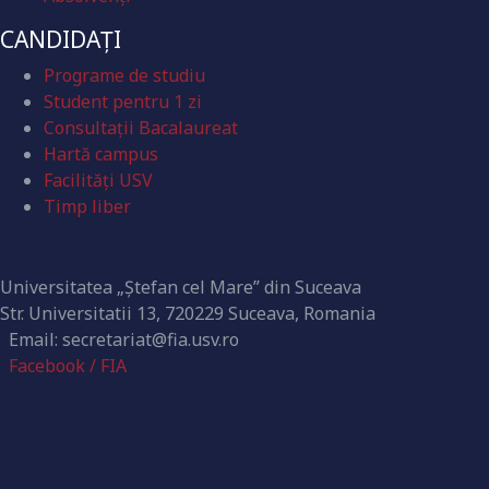
CANDIDAȚI
Programe de studiu
Student pentru 1 zi
Consultații Bacalaureat
Hartă campus
Facilități USV
Timp liber
Contact
Universitatea „Ștefan cel Mare” din Suceava
Str. Universitatii 13, 720229 Suceava, Romania
Email: secretariat@fia.usv.ro
Facebook / FIA