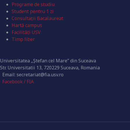
Programe de studiu
Student pentru 1 zi
Consultații Bacalaureat
Hartă campus
Facilități USV
Timp liber
Contact
Universitatea „Ștefan cel Mare” din Suceava
Str. Universitatii 13, 720229 Suceava, Romania
Email: secretariat@fia.usv.ro
Facebook / FIA