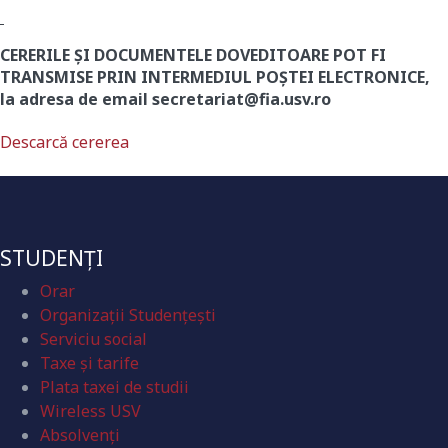
CERERILE ȘI DOCUMENTELE DOVEDITOARE POT FI
TRANSMISE PRIN INTERMEDIUL POȘTEI ELECTRONICE,
la adresa de email secretariat@fia.usv.ro
Descarcă cererea
STUDENȚI
Orar
Organizaţii Studenţeşti
Serviciu social
Taxe și tarife
Plata taxei de studii
Wireless USV
Absolvenţi