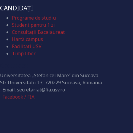
CANDIDAȚI
Programe de studiu
Student pentru 1 zi
Consultații Bacalaureat
Hartă campus
Facilități USV
Timp liber
Contact
Universitatea „Ștefan cel Mare” din Suceava
Str. Universitatii 13, 720229 Suceava, Romania
Email: secretariat@fia.usv.ro
Facebook / FIA