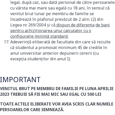
legal, după caz, sau dată personal de către persoanele
cu vârsta mai mare sau egală cu 18 ani, în sensul că
venitul brut lunar pe membru de familie se
încadrează în plafonul prevăzut de 2 alin. (2) din
Legea nr. 269/2004 şi că
dispun de diferenţa
de bani
pentru achiziționarea unui calculator cu o
configuraţie minimă standard.
Adeverinţă eliberată de facultate din care să rezulte
că studentul a promovat minimum 45 de credite în
anul universitar anterior depunerii cererii (cu
excepţia studenţilor din anul I);
IMPORTANT
VENITUL BRUT PE MEMBRU DE FAMILIE PE LUNA APRILIE
2023 TREBUIE SĂ FIE MAI MIC SAU EGAL CU 500 LEI
TOATE ACTELE ELIBERATE VOR AVEA SCRIS CLAR NUMELE
PERSOANELOR CARE SEMNEAZĂ.