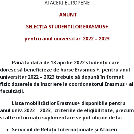
AFACERI EUROPENE
ANUNT
SELECŢIA STUDENŢILOR ERASMUS+
pentru anul universitar 2022 – 2023
Până la data de 13 aprilie 2022 studenții care
doresc să beneficieze de burse Erasmus +, pentru anul
universitar 2022 – 2023 trebuie să depună în format
fizic dosarele de înscriere la coordonatorul Erasmus+ al
facultății.
Lista mobilităţilor Erasmus+ disponibile pentru
anul univ. 2022 – 2023, criteriile de eligibilitate, precum
şi alte informaţii suplimentare se pot obţine de la:
Serviciul de Relații Internaționale și Afaceri