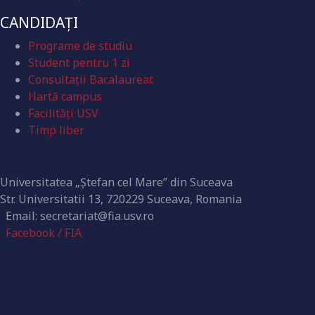
CANDIDAȚI
Programe de studiu
Student pentru 1 zi
Consultații Bacalaureat
Hartă campus
Facilități USV
Timp liber
Contact
Universitatea „Ștefan cel Mare” din Suceava
Str. Universitatii 13, 720229 Suceava, Romania
Email: secretariat@fia.usv.ro
Facebook / FIA